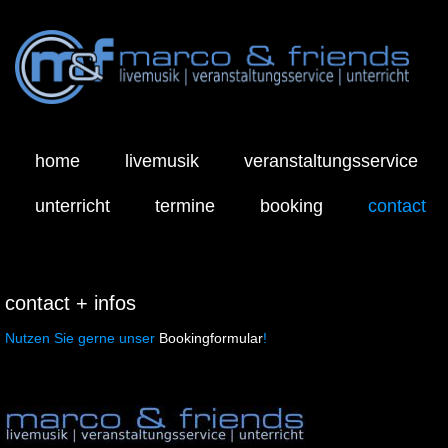
Navigation
überspringen
home
livemusik
veranstaltungsservice
unterricht
termine
booking
contact
contact + infos
Nutzen Sie gerne unser
Bookingformular
!