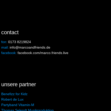
contact
fon:
0173 8219824
mail:
info@marcoandfriends.de
facebook:
facebook.com/marco.friends.live
unsere partner
Benefizz for Kidz
Robert de Lux
Partyband Vitamin-M
Thomas Selendt Musikproduktion