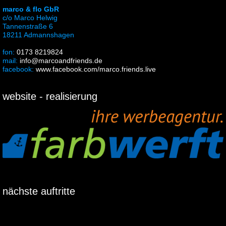
marco & flo GbR
c/o Marco Helwig
Tannenstraße 6
18211 Admannshagen
fon:
0173 8219824
mail:
info@marcoandfriends.de
facebook:
www.facebook.com/marco.friends.live
website - realisierung
nächste auftritte