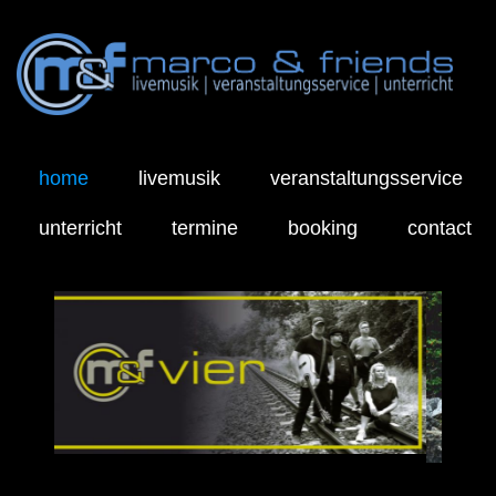
Navigation
überspringen
home
livemusik
veranstaltungsservice
unterricht
termine
booking
contact